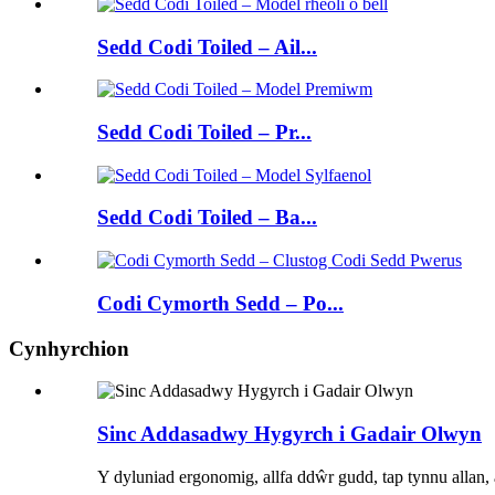
Sedd Codi Toiled – Ail...
Sedd Codi Toiled – Pr...
Sedd Codi Toiled – Ba...
Codi Cymorth Sedd – Po...
Cynhyrchion
Sinc Addasadwy Hygyrch i Gadair Olwyn
Y dyluniad ergonomig, allfa ddŵr gudd, tap tynnu allan,