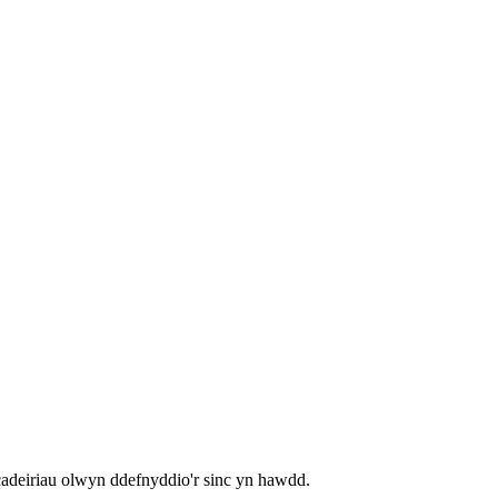
cadeiriau olwyn ddefnyddio'r sinc yn hawdd.