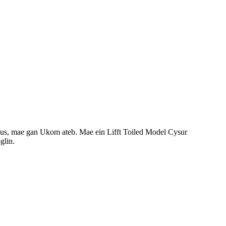
fodus, mae gan Ukom ateb. Mae ein Lifft Toiled Model Cysur
glin.