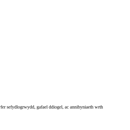
fer sefydlogrwydd, gafael ddiogel, ac annibyniaeth wrth