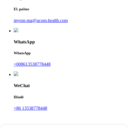
El. paštas
myron-ma@ucom-health.com
WhatsApp
WhatsApp
+008613538778448
WeChat
Džudė
+86 13538778448