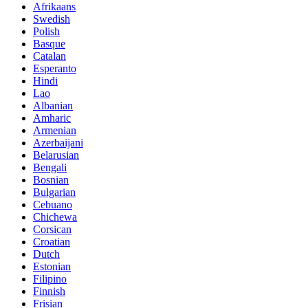
Afrikaans
Swedish
Polish
Basque
Catalan
Esperanto
Hindi
Lao
Albanian
Amharic
Armenian
Azerbaijani
Belarusian
Bengali
Bosnian
Bulgarian
Cebuano
Chichewa
Corsican
Croatian
Dutch
Estonian
Filipino
Finnish
Frisian