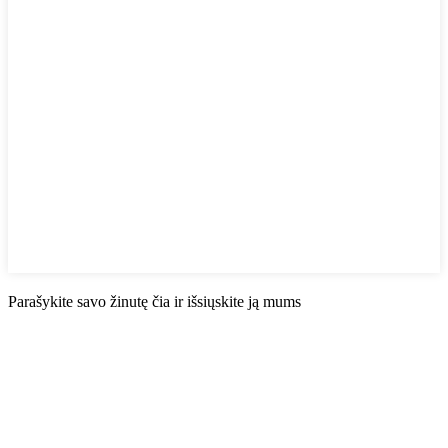
Parašykite savo žinutę čia ir išsiųskite ją mums