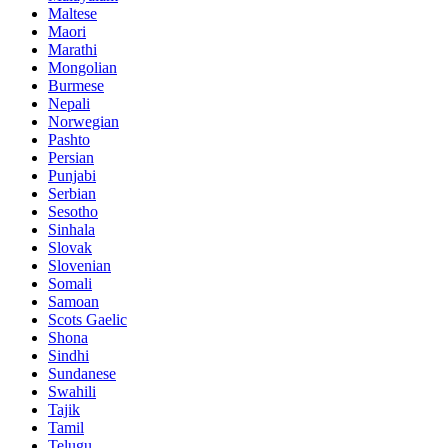
Maltese
Maori
Marathi
Mongolian
Burmese
Nepali
Norwegian
Pashto
Persian
Punjabi
Serbian
Sesotho
Sinhala
Slovak
Slovenian
Somali
Samoan
Scots Gaelic
Shona
Sindhi
Sundanese
Swahili
Tajik
Tamil
Telugu