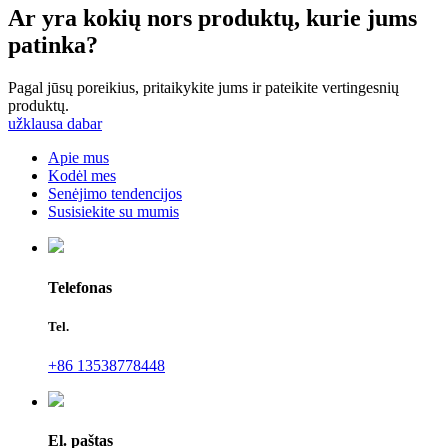
Ar yra kokių nors produktų, kurie jums
patinka?
Pagal jūsų poreikius, pritaikykite jums ir pateikite vertingesnių
produktų.
užklausa dabar
Apie mus
Kodėl mes
Senėjimo tendencijos
Susisiekite su mumis
Telefonas
Tel.
+86 13538778448
El. paštas