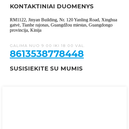
KONTAKTINIAI DUOMENYS
RM1122, Jinyan Building, Nr. 120 Yanling Road, Xinghua
gatvė, Tianhe rajonas, Guangdžou miestas, Guangdongo
provincija, Kinija
GALIMA NUO 9:00 IKI 18:00 VAL.
8613538778448
SUSISIEKITE SU MUMIS