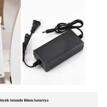
Böyük tutumlu litium batareya