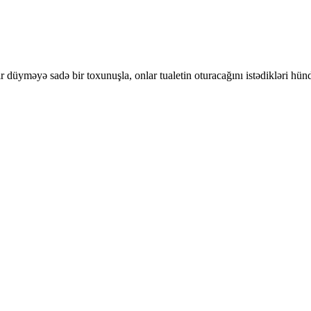
r. Bir düyməyə sadə bir toxunuşla, onlar tualetin oturacağını istədikləri h