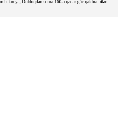
um batareya, Dolduqdan sonra 160-a qədər güc qaldıra bilər.