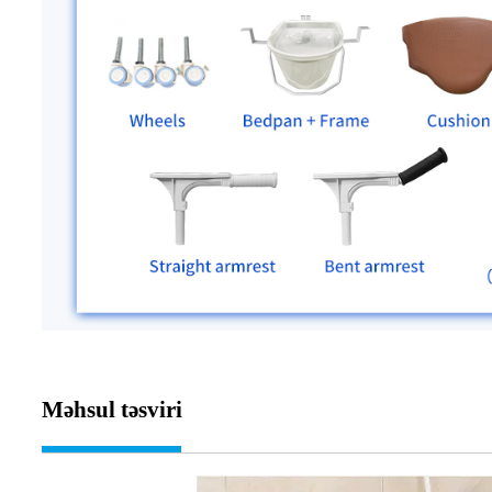
Məhsul təsviri