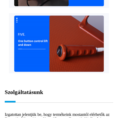
Szolgáltatásunk
Izgatottan jelentjük be, hogy termékeink mostantól elérhetők az