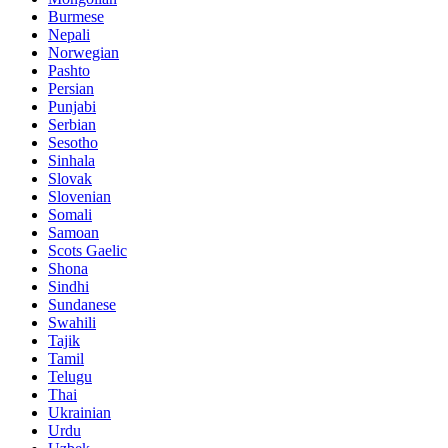
Burmese
Nepali
Norwegian
Pashto
Persian
Punjabi
Serbian
Sesotho
Sinhala
Slovak
Slovenian
Somali
Samoan
Scots Gaelic
Shona
Sindhi
Sundanese
Swahili
Tajik
Tamil
Telugu
Thai
Ukrainian
Urdu