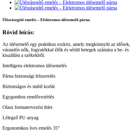
Ülésrásegítő emelés – Elektromos ülésemelő párna
Rövid leírás:
Az ülésemelő egy praktikus eszköz, amely megkönnyíti az idősek,
várandós nők, fogyatékkal élők és sérült betegek számára a be- és
kiszállást a székekből.
Intelligens elektromos ülésemelés
Párna biztonsági felszerelés
Biztonságos és stabil korlát
Egygombos emelővezérlés
Olasz formatervezési ihlet
Lélegző PU anyag
Ergonomikus íves emelés 35°