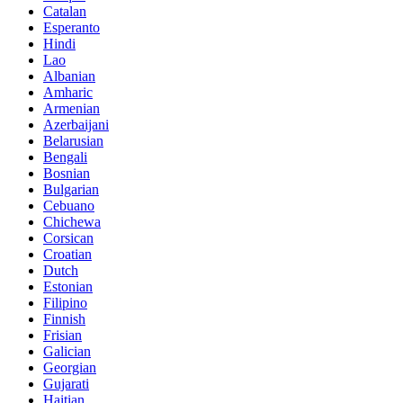
Catalan
Esperanto
Hindi
Lao
Albanian
Amharic
Armenian
Azerbaijani
Belarusian
Bengali
Bosnian
Bulgarian
Cebuano
Chichewa
Corsican
Croatian
Dutch
Estonian
Filipino
Finnish
Frisian
Galician
Georgian
Gujarati
Haitian