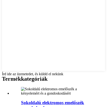
Írd ide az üzenetedet, és küldd el nekünk
Termékkategóriák
Sokoldalú elektromos emelőszék