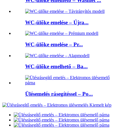
WC-ülőke emelhető – Washlet ...
WC-ülőke emelése – Újra...
WC-ülőke emelése – Pr...
WC-ülőke emelhető – Ba...
Ülésemelés rásegítéssel – Po...