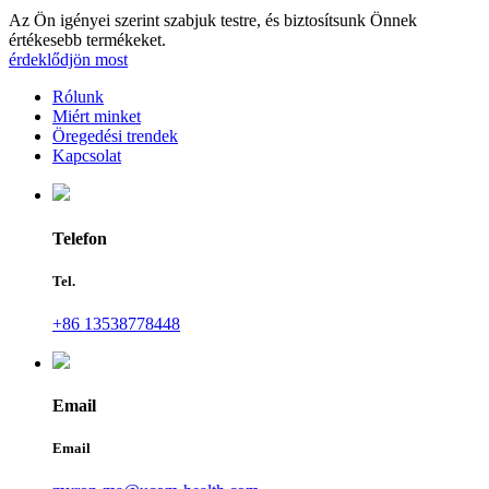
Az Ön igényei szerint szabjuk testre, és biztosítsunk Önnek
értékesebb termékeket.
érdeklődjön most
Rólunk
Miért minket
Öregedési trendek
Kapcsolat
Telefon
Tel.
+86 13538778448
Email
Email