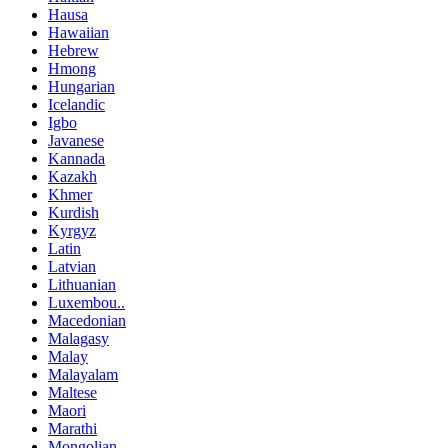
Hausa
Hawaiian
Hebrew
Hmong
Hungarian
Icelandic
Igbo
Javanese
Kannada
Kazakh
Khmer
Kurdish
Kyrgyz
Latin
Latvian
Lithuanian
Luxembou..
Macedonian
Malagasy
Malay
Malayalam
Maltese
Maori
Marathi
Mongolian