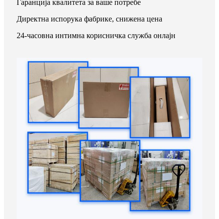
Гаранција квалитета за ваше потребе
Директна испорука фабрике, снижена цена
24-часовна интимна корисничка служба онлајн