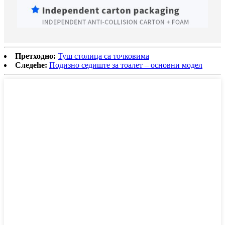
Претходно:
Туш столица са точковима
Следеће:
Подизно седиште за тоалет – основни модел