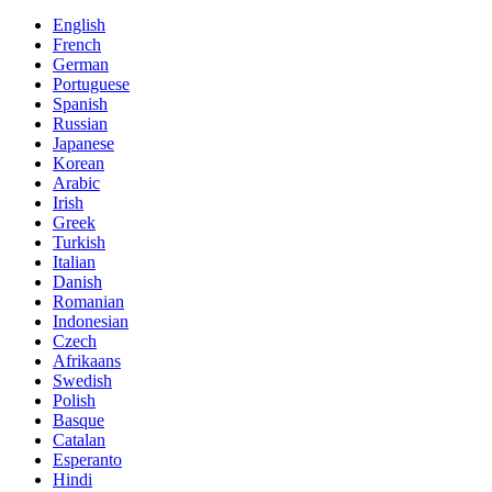
English
French
German
Portuguese
Spanish
Russian
Japanese
Korean
Arabic
Irish
Greek
Turkish
Italian
Danish
Romanian
Indonesian
Czech
Afrikaans
Swedish
Polish
Basque
Catalan
Esperanto
Hindi