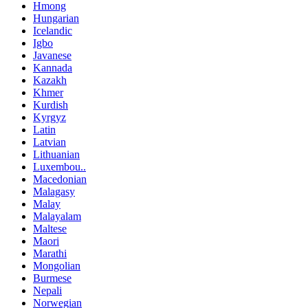
Hmong
Hungarian
Icelandic
Igbo
Javanese
Kannada
Kazakh
Khmer
Kurdish
Kyrgyz
Latin
Latvian
Lithuanian
Luxembou..
Macedonian
Malagasy
Malay
Malayalam
Maltese
Maori
Marathi
Mongolian
Burmese
Nepali
Norwegian