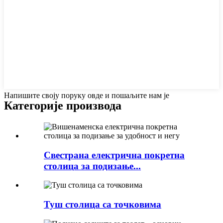
Напишите своју поруку овде и пошаљите нам је
Категорије производа
Свестрана електрична покретна
столица за подизање...
Туш столица са точковима