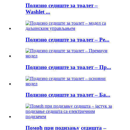
Подизно седиште за тоалет –
Washlet ...
Подизно седиште за тоалет – Ре...
Подизно седиште за тоалет – Пр...
Подизно седиште за тоалет – Ба...
Помоћ при подизању седишта –