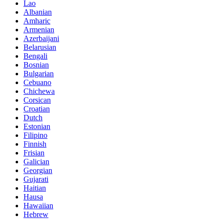
Lao
Albanian
Amharic
Armenian
Azerbaijani
Belarusian
Bengali
Bosnian
Bulgarian
Cebuano
Chichewa
Corsican
Croatian
Dutch
Estonian
Filipino
Finnish
Frisian
Galician
Georgian
Gujarati
Haitian
Hausa
Hawaiian
Hebrew