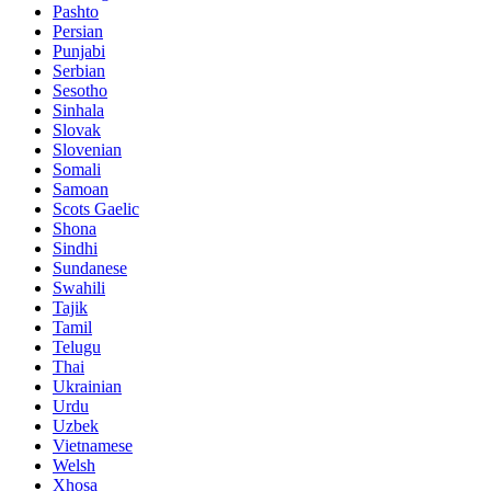
Pashto
Persian
Punjabi
Serbian
Sesotho
Sinhala
Slovak
Slovenian
Somali
Samoan
Scots Gaelic
Shona
Sindhi
Sundanese
Swahili
Tajik
Tamil
Telugu
Thai
Ukrainian
Urdu
Uzbek
Vietnamese
Welsh
Xhosa