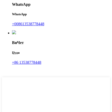
WhatsApp
WhatsApp
+008613538778448
ВиЧет
Џуди
+86 13538778448