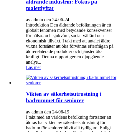
åldrande industrin: Fokus på
toalettlyftar
av admin den 24-06-24
Introduktion Den åldrande befolkningen är ett
globalt fenomen med betydande konsekvenser
för hälso- och sjukvård, social välfärd och
ekonomisk tillväxt. I takt med att antalet äldre
vuxna fortsätter att öka förväntas efterfrågan på
äldrerelaterade produkter och tjänster öka
kraftigt. Denna rapport ger en djupgående
analys...
Läs mer
Vikten av säkerhetsutrustning i
badrummet för seniorer
av admin den 24-06-19
I takt med att världens befolkning fortsätter att
åldras har vikten av säkerhetsutrustning för
badrum för seniorer blivit allt tydligare. Enligt