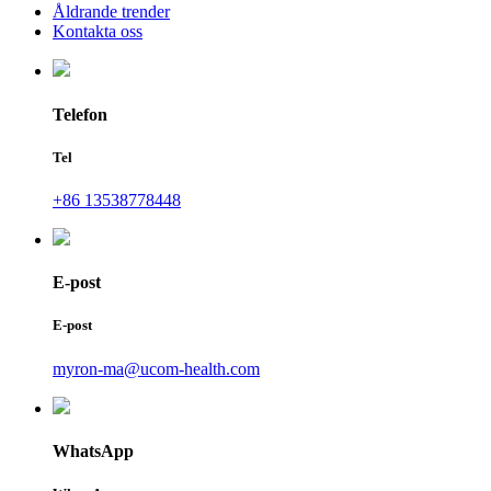
Åldrande trender
Kontakta oss
Telefon
Tel
+86 13538778448
E-post
E-post
myron-ma@ucom-health.com
WhatsApp