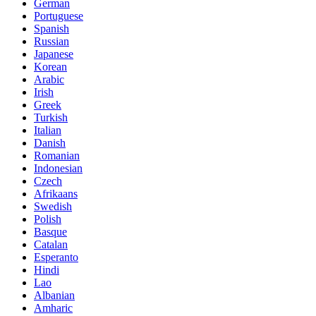
German
Portuguese
Spanish
Russian
Japanese
Korean
Arabic
Irish
Greek
Turkish
Italian
Danish
Romanian
Indonesian
Czech
Afrikaans
Swedish
Polish
Basque
Catalan
Esperanto
Hindi
Lao
Albanian
Amharic