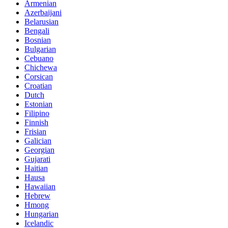
Armenian
Azerbaijani
Belarusian
Bengali
Bosnian
Bulgarian
Cebuano
Chichewa
Corsican
Croatian
Dutch
Estonian
Filipino
Finnish
Frisian
Galician
Georgian
Gujarati
Haitian
Hausa
Hawaiian
Hebrew
Hmong
Hungarian
Icelandic