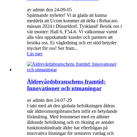
av admin den 24-09-05
Spännande nyheter! Vi är glada att kunna
meddela att Ucom kommer att delta i Rehacare-
mässan 2024 i Düsseldorf, Tyskland! Besök oss i
vår monter: Hall 6, F54-6. Vi välkomnar varmt
alla våra uppskattade kunder och partners att
besöka oss. Er vägledning och ert stöd betyder
mycket för oss! Ser fram...
Läs mer
Äldrevårdsbranschens framtid:
Innovationer och utmaningar
av admin den 24-07-29
I takt med att den globala befolkningen åldras
står äldreomsorgsbranschen inför en betydande
förändring. Med fenomenet med en alltmer
åldrande befolkning och en ökning av antalet
funktionshindrade äldre har efterfrågan på
innovativa lösningar för seniorers vardag och