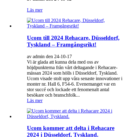
Läs mer
Ucom till 2024 Rehacare, Düsseldorf,
Tyskland – Framgångsrikt!
av admin den 24-10-17
Vi är glada att kunna dela med oss ​​av
höjdpunkterna från vårt deltagande i Rehacare-
mässan 2024 som hölls i Düsseldorf, Tyskland.
Ucom visade stolt upp våra senaste innovationer i
monter nr. Hall 6, F54-6. Evenemanget var en
stor succé och lockade ett fenomenalt antal
besökare och branschfolk...
Läs mer
Ucom kommer att delta i Rehacare
2024 i Düsseldorf, Tyskland.