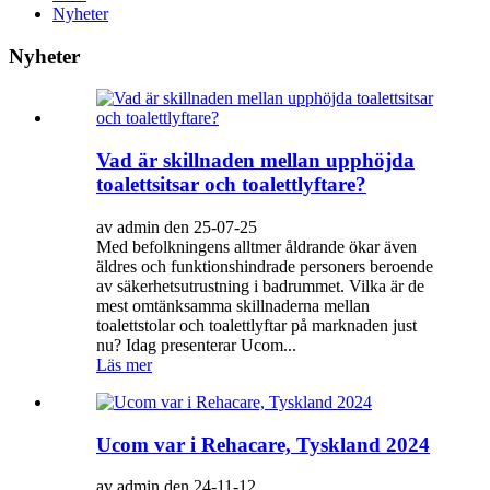
Nyheter
Nyheter
Vad är skillnaden mellan upphöjda
toalettsitsar och toalettlyftare?
av admin den 25-07-25
Med befolkningens alltmer åldrande ökar även
äldres och funktionshindrade personers beroende
av säkerhetsutrustning i badrummet. Vilka är de
mest omtänksamma skillnaderna mellan
toalettstolar och toalettlyftar på marknaden just
nu? Idag presenterar Ucom...
Läs mer
Ucom var i Rehacare, Tyskland 2024
av admin den 24-11-12