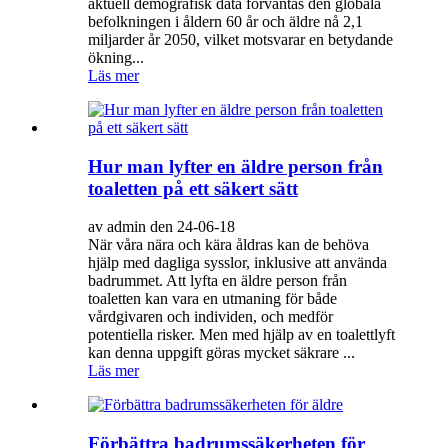
aktuell demografisk data förväntas den globala
befolkningen i åldern 60 år och äldre nå 2,1
miljarder år 2050, vilket motsvarar en betydande
ökning...
Läs mer
Hur man lyfter en äldre person från
toaletten på ett säkert sätt
av admin den 24-06-18
När våra nära och kära åldras kan de behöva
hjälp med dagliga sysslor, inklusive att använda
badrummet. Att lyfta en äldre person från
toaletten kan vara en utmaning för både
vårdgivaren och individen, och medför
potentiella risker. Men med hjälp av en toalettlyft
kan denna uppgift göras mycket säkrare ...
Läs mer
Förbättra badrumssäkerheten för