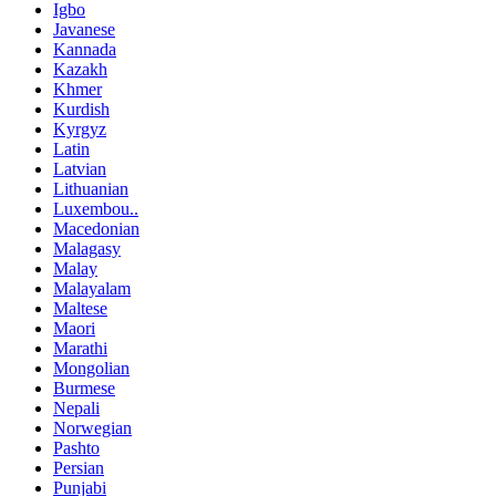
Igbo
Javanese
Kannada
Kazakh
Khmer
Kurdish
Kyrgyz
Latin
Latvian
Lithuanian
Luxembou..
Macedonian
Malagasy
Malay
Malayalam
Maltese
Maori
Marathi
Mongolian
Burmese
Nepali
Norwegian
Pashto
Persian
Punjabi